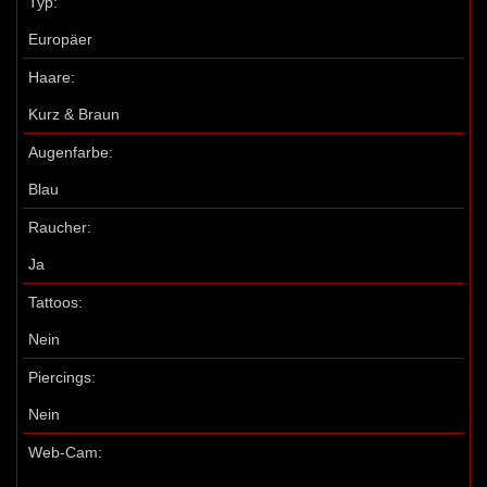
Typ:
Europäer
Haare:
Kurz & Braun
Augenfarbe:
Blau
Raucher:
Ja
Tattoos:
Nein
Piercings:
Nein
Web-Cam: