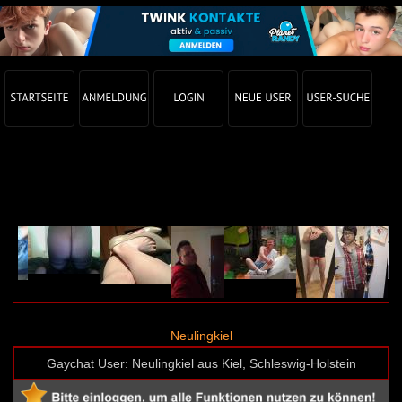
Gay Chat Profil von Neulingkiel (User-ID: 65148)
Neulingkiel
Gaychat User: Neulingkiel aus Kiel, Schleswig-Holstein