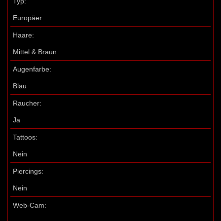
Typ:
Europäer
Haare:
Mittel & Braun
Augenfarbe:
Blau
Raucher:
Ja
Tattoos:
Nein
Piercings:
Nein
Web-Cam: