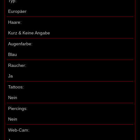
Typ:
Europäer
Haare:
Kurz & Keine Angabe
Augenfarbe:
Blau
Raucher:
Ja
Tattoos:
Nein
Piercings:
Nein
Web-Cam: