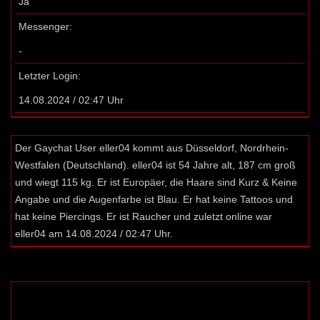
Ja
Messenger:
-
Letzter Login:
14.08.2024 / 02:47 Uhr
Der Gaychat User eller04 kommt aus Düsseldorf, Nordrhein-
Westfalen (Deutschland). eller04 ist 54 Jahre alt, 187 cm groß
und wiegt 115 kg. Er ist Europäer, die Haare sind Kurz & Keine
Angabe und die Augenfarbe ist Blau. Er hat keine Tattoos und
hat keine Piercings. Er ist Raucher und zuletzt online war
eller04 am 14.08.2024 / 02:47 Uhr.