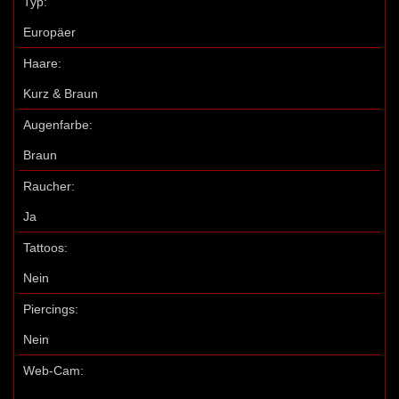
Typ:
Europäer
Haare:
Kurz & Braun
Augenfarbe:
Braun
Raucher:
Ja
Tattoos:
Nein
Piercings:
Nein
Web-Cam: