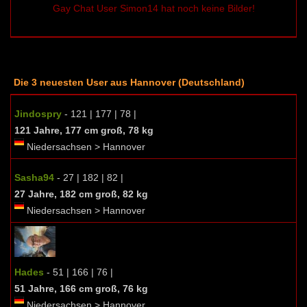
Gay Chat User Simon14 hat noch keine Bilder!
Die 3 neuesten User aus Hannover (Deutschland)
Jindospry
- 121 | 177 | 78 |
121 Jahre, 177 cm groß, 78 kg
Niedersachsen > Hannover
Sasha94
- 27 | 182 | 82 |
27 Jahre, 182 cm groß, 82 kg
Niedersachsen > Hannover
Hades
- 51 | 166 | 76 |
51 Jahre, 166 cm groß, 76 kg
Niedersachsen > Hannover