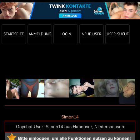
Gay Chat Profil von Simon14 (User-ID: 63718)
Simon14
Gaychat User: Simon14 aus Hannover, Niedersachsen