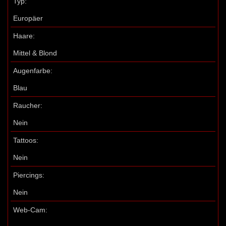
Typ:
Europäer
Haare:
Mittel & Blond
Augenfarbe:
Blau
Raucher:
Nein
Tattoos:
Nein
Piercings:
Nein
Web-Cam: