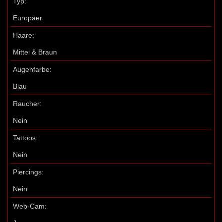
Typ:
Europäer
Haare:
Mittel & Braun
Augenfarbe:
Blau
Raucher:
Nein
Tattoos:
Nein
Piercings:
Nein
Web-Cam: