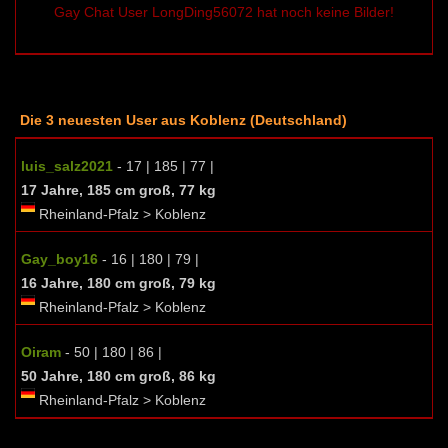
Gay Chat User LongDing56072 hat noch keine Bilder!
Die 3 neuesten User aus Koblenz (Deutschland)
luis_salz2021
- 17 | 185 | 77 |
17 Jahre, 185 cm groß, 77 kg
Rheinland-Pfalz > Koblenz
Gay_boy16
- 16 | 180 | 79 |
16 Jahre, 180 cm groß, 79 kg
Rheinland-Pfalz > Koblenz
Oiram
- 50 | 180 | 86 |
50 Jahre, 180 cm groß, 86 kg
Rheinland-Pfalz > Koblenz