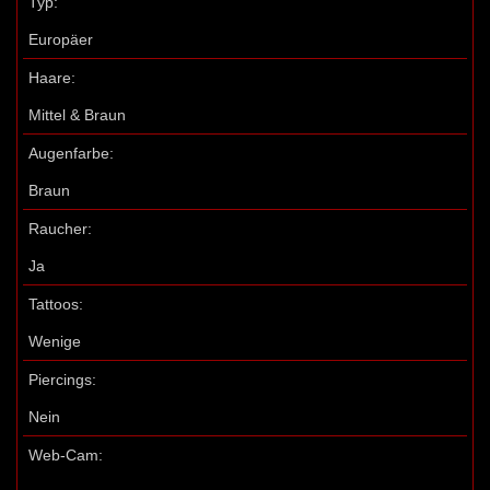
Typ:
Europäer
Haare:
Mittel & Braun
Augenfarbe:
Braun
Raucher:
Ja
Tattoos:
Wenige
Piercings:
Nein
Web-Cam: