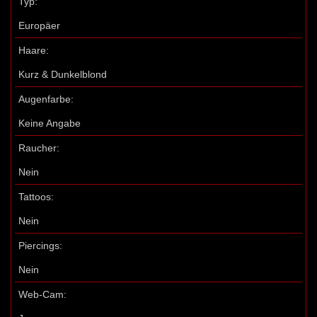
Typ:
Europäer
Haare:
Kurz & Dunkelblond
Augenfarbe:
Keine Angabe
Raucher:
Nein
Tattoos:
Nein
Piercings:
Nein
Web-Cam: