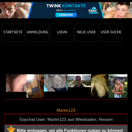
Gay Chat Profil von Martin123 (User-ID: 58574)
Martin123
Gaychat User: Martin123 aus Wiesbaden, Hessen