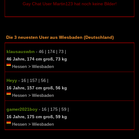
Gay Chat User Martin123 hat noch keine Bilder!
Die 3 neuesten User aus Wiesbaden (Deutschland)
klausauswbn
- 46 | 174 | 73 |
46 Jahre, 174 cm groß, 73 kg
Hessen > Wiesbaden
Heyy
- 16 | 157 | 56 |
16 Jahre, 157 cm groß, 56 kg
Hessen > Wiesbaden
gamer2021boy
- 16 | 175 | 59 |
16 Jahre, 175 cm groß, 59 kg
Hessen > Wiesbaden