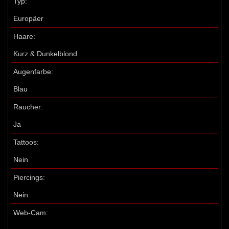
Typ:
Europäer
Haare:
Kurz & Dunkelblond
Augenfarbe:
Blau
Raucher:
Ja
Tattoos:
Nein
Piercings:
Nein
Web-Cam: