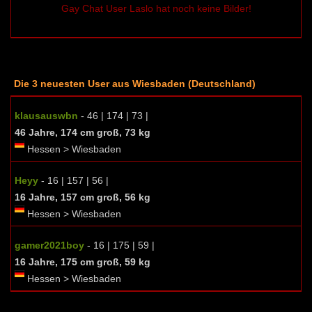
Gay Chat User Laslo hat noch keine Bilder!
Die 3 neuesten User aus Wiesbaden (Deutschland)
klausauswbn
- 46 | 174 | 73 |
46 Jahre, 174 cm groß, 73 kg
Hessen > Wiesbaden
Heyy
- 16 | 157 | 56 |
16 Jahre, 157 cm groß, 56 kg
Hessen > Wiesbaden
gamer2021boy
- 16 | 175 | 59 |
16 Jahre, 175 cm groß, 59 kg
Hessen > Wiesbaden