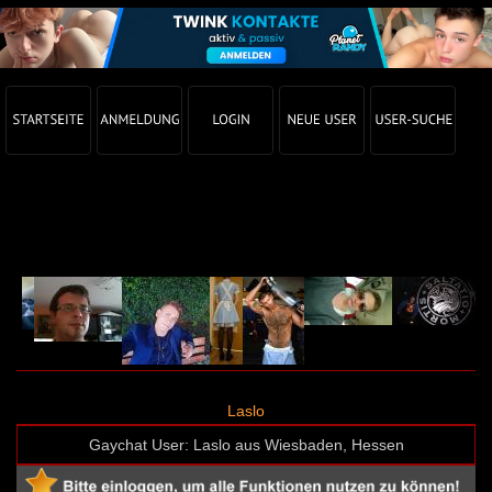
Gay Chat Profil von Laslo (User-ID: 55318)
Laslo
Gaychat User: Laslo aus Wiesbaden, Hessen