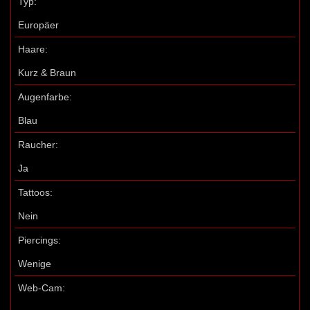
Typ:
Europäer
Haare:
Kurz & Braun
Augenfarbe:
Blau
Raucher:
Ja
Tattoos:
Nein
Piercings:
Wenige
Web-Cam: