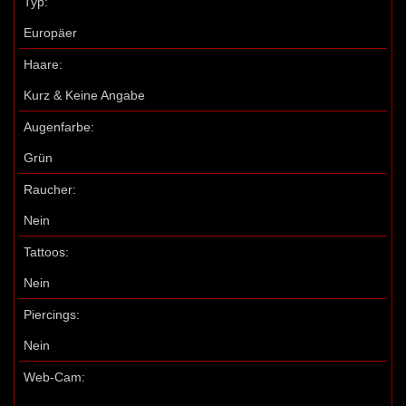
Typ:
Europäer
Haare:
Kurz & Keine Angabe
Augenfarbe:
Grün
Raucher:
Nein
Tattoos:
Nein
Piercings:
Nein
Web-Cam: