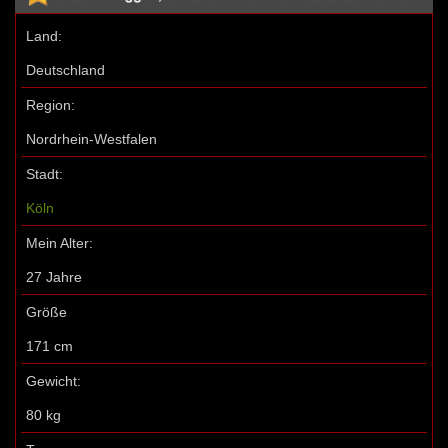
Land:
Deutschland
Region:
Nordrhein-Westfalen
Stadt:
Köln
Mein Alter:
27 Jahre
Größe
171 cm
Gewicht:
80 kg