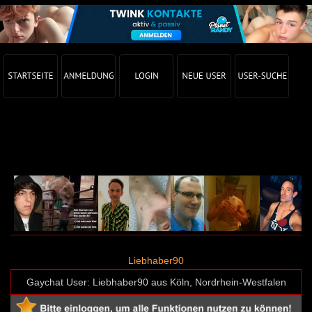
Gay Chat Profil von Liebhaber90 (User-ID: 47720)
Liebhaber90
Gaychat User: Liebhaber90 aus Köln, Nordrhein-Westfalen