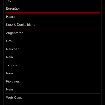
Typ:
Europäer
Haare:
Kurz & Dunkelblond
Augenfarbe:
Grau
Raucher:
Nein
Tattoos:
Nein
Piercings:
Nein
Web-Cam: