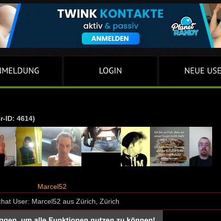
r-ID: 4614)
Marcel52
hat User: Marcel52 aus Zürich, Zürich