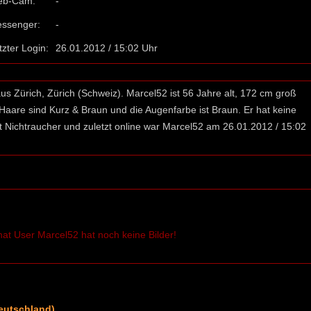
eb-Cam:
-
ssenger:
-
tzter Login:
26.01.2012 / 15:02 Uhr
 Zürich, Zürich (Schweiz). Marcel52 ist 56 Jahre alt, 172 cm groß
e Haare sind Kurz & Braun und die Augenfarbe ist Braun. Er hat keine
ist Nichtraucher und zuletzt online war Marcel52 am 26.01.2012 / 15:02
at User Marcel52 hat noch keine Bilder!
Deutschland)