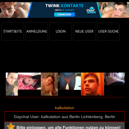
Gay Chat Profil von kalkulation (User-ID: 45686)
kalkulation
Gaychat User: kalkulation aus Berlin Lichtenberg, Berlin