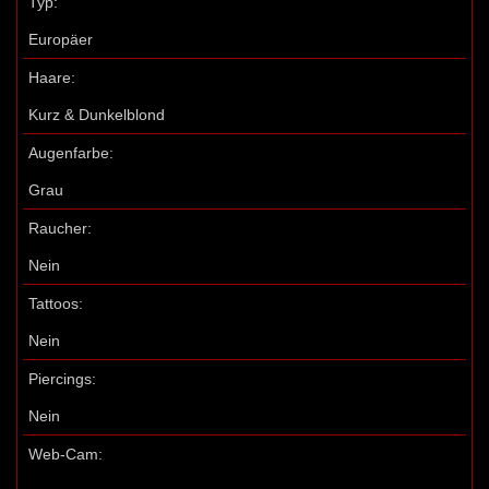
Typ:
Europäer
Haare:
Kurz & Dunkelblond
Augenfarbe:
Grau
Raucher:
Nein
Tattoos:
Nein
Piercings:
Nein
Web-Cam: