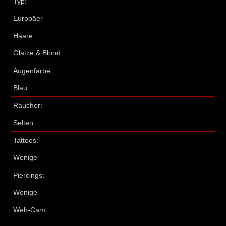
Typ:
Europäer
Haare:
Glatze & Blond
Augenfarbe:
Blau
Raucher:
Selten
Tattoos:
Wenige
Piercings:
Wenige
Web-Cam: