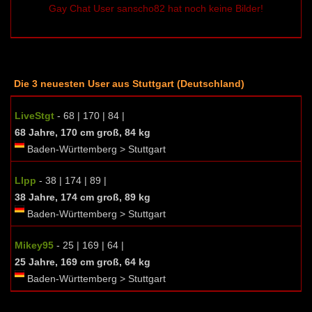
Gay Chat User sanscho82 hat noch keine Bilder!
Die 3 neuesten User aus Stuttgart (Deutschland)
LiveStgt
- 68 | 170 | 84 |
68 Jahre, 170 cm groß, 84 kg
Baden-Württemberg > Stuttgart
Llpp
- 38 | 174 | 89 |
38 Jahre, 174 cm groß, 89 kg
Baden-Württemberg > Stuttgart
Mikey95
- 25 | 169 | 64 |
25 Jahre, 169 cm groß, 64 kg
Baden-Württemberg > Stuttgart