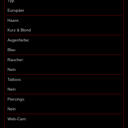
Typ:
Europäer
Haare:
Kurz & Blond
Augenfarbe:
Blau
Raucher:
Nein
Tattoos:
Nein
Piercings:
Nein
Web-Cam: