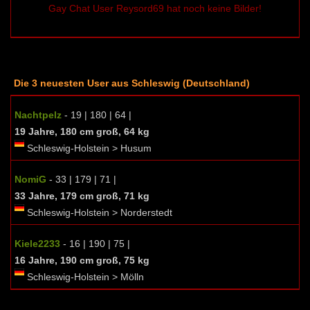
Gay Chat User Reysord69 hat noch keine Bilder!
Die 3 neuesten User aus Schleswig (Deutschland)
Nachtpelz
- 19 | 180 | 64 |
19 Jahre, 180 cm groß, 64 kg
Schleswig-Holstein > Husum
NomiG
- 33 | 179 | 71 |
33 Jahre, 179 cm groß, 71 kg
Schleswig-Holstein > Norderstedt
Kiele2233
- 16 | 190 | 75 |
16 Jahre, 190 cm groß, 75 kg
Schleswig-Holstein > Mölln