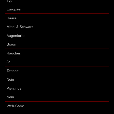
Typ:
Europäer
Haare:
Mittel & Schwarz
Augenfarbe:
Braun
Raucher:
Ja
Tattoos:
Nein
Piercings:
Nein
Web-Cam: