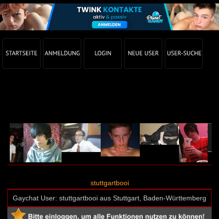
Gay Chat Profil von stuttgartbooi (User-ID: 3738)
stuttgartbooi
Gaychat User: stuttgartbooi aus Stuttgart, Baden-Württemberg