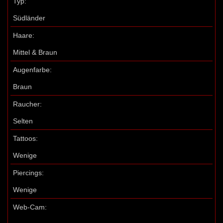
Typ:
Südländer
Haare:
Mittel & Braun
Augenfarbe:
Braun
Raucher:
Selten
Tattoos:
Wenige
Piercings:
Wenige
Web-Cam: