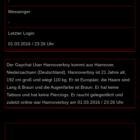
-
Messenger:
-
Letzter Login:
01.03.2016 / 23:26 Uhr
Der Gaychat User Hannoverboy kommt aus Hannover,
Niedersachsen (Deutschland). Hannoverboy ist 21 Jahre alt,
192 cm groß und wiegt 110 kg. Er ist Europäer, die Haare sind
Lang & Braun und die Augenfarbe ist Braun. Er hat keine
Tattoos und hat keine Piercings. Er raucht gelegentlich und
zuletzt online war Hannoverboy am 01.03.2016 / 23:26 Uhr.