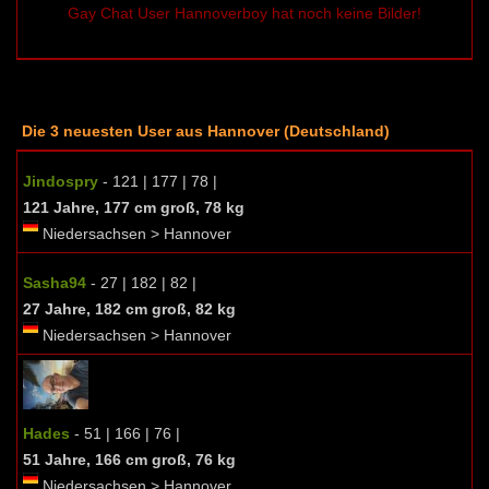
Gay Chat User Hannoverboy hat noch keine Bilder!
Die 3 neuesten User aus Hannover (Deutschland)
Jindospry
- 121 | 177 | 78 |
121 Jahre, 177 cm groß, 78 kg
Niedersachsen > Hannover
Sasha94
- 27 | 182 | 82 |
27 Jahre, 182 cm groß, 82 kg
Niedersachsen > Hannover
Hades
- 51 | 166 | 76 |
51 Jahre, 166 cm groß, 76 kg
Niedersachsen > Hannover