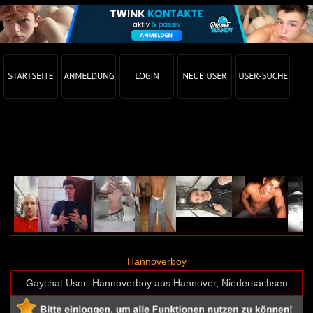
Gay Chat Profil von Hannoverboy (User-ID: 34066)
Hannoverboy
Gaychat User: Hannoverboy aus Hannover, Niedersachsen