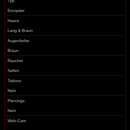
Typ:
Europäer
Haare:
Lang & Braun
Augenfarbe:
Braun
Raucher:
Selten
Tattoos:
Nein
Piercings:
Nein
Web-Cam: