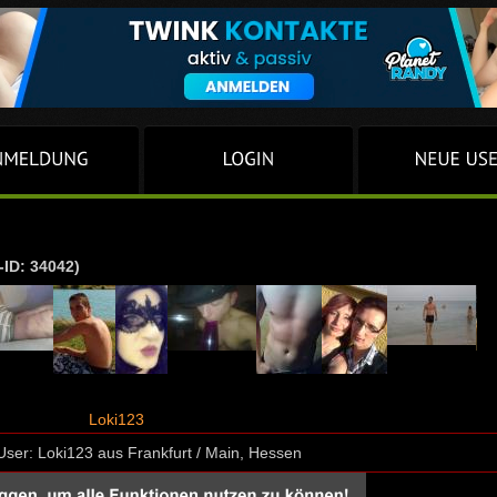
-ID: 34042)
Loki123
ser: Loki123 aus Frankfurt / Main, Hessen