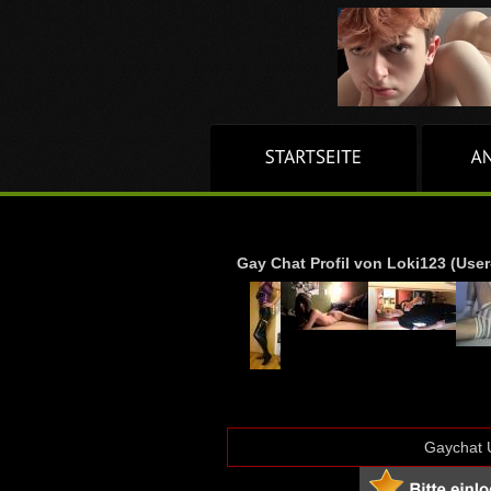
Gay Chat Profil von Loki123 (User
Gaychat U