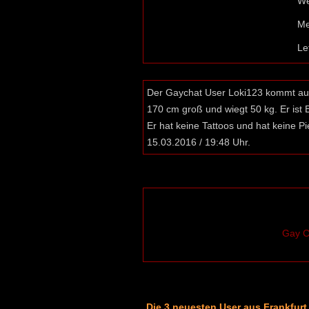
W
Me
Le
Der Gaychat User Loki123 kommt aus 
170 cm groß und wiegt 50 kg. Er ist 
Er hat keine Tattoos und hat keine Pi
15.03.2016 / 19:48 Uhr.
Gay C
Die 3 neuesten User aus Frankfurt