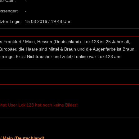
eb-Cam:
-
ssenger:
-
tzter Login:
15.03.2016 / 19:48 Uhr
Frankfurt / Main, Hessen (Deutschland). Loki123 ist 25 Jahre alt,
Europäer, die Haare sind Mittel & Braun und die Augenfarbe ist Braun.
ercings. Er ist Nichtraucher und zuletzt online war Loki123 am
hat User Loki123 hat noch keine Bilder!
 / Main (Deutschland)