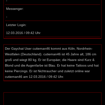
-
Messenger:
-
Letzter Login:
12.03.2016 / 09:42 Uhr
Der Gaychat User cutieman46 kommt aus Köln, Nordrhein-
Westfalen (Deutschland). cutieman46 ist 45 Jahre alt, 186 cm
groß und wiegt 80 kg. Er ist Europäer, die Haare sind Kurz &
Blond und die Augenfarbe ist Blau. Er hat keine Tattoos und hat
keine Piercings. Er ist Nichtraucher und zuletzt online war
cutieman46 am 12.03.2016 / 09:42 Uhr.