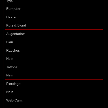
Typ:
Europäer
Haare:
Kurz & Blond
Augenfarbe:
Blau
Raucher:
Nein
Tattoos:
Nein
Piercings:
Nein
Web-Cam: