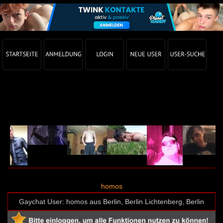
Gay Chat Profil von homos (User-ID: 3381)
homos
Gaychat User: homos aus Berlin, Berlin Lichtenberg, Berlin