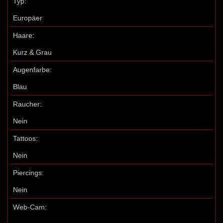
Typ:
Europäer
Haare:
Kurz & Grau
Augenfarbe:
Blau
Raucher:
Nein
Tattoos:
Nein
Piercings:
Nein
Web-Cam: