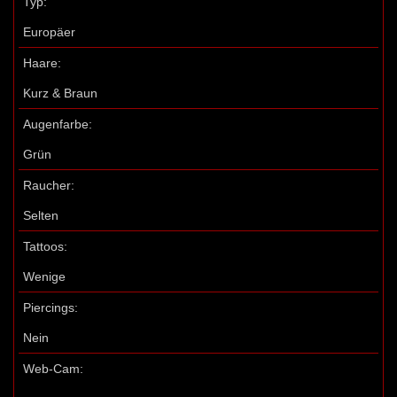
Typ:
Europäer
Haare:
Kurz & Braun
Augenfarbe:
Grün
Raucher:
Selten
Tattoos:
Wenige
Piercings:
Nein
Web-Cam: