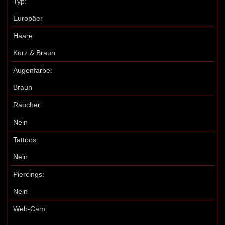
Typ:
Europäer
Haare:
Kurz & Braun
Augenfarbe:
Braun
Raucher:
Nein
Tattoos:
Nein
Piercings:
Nein
Web-Cam: