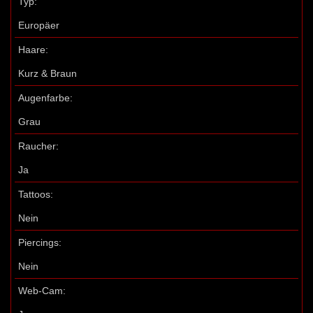
Typ:
Europäer
Haare:
Kurz & Braun
Augenfarbe:
Grau
Raucher:
Ja
Tattoos:
Nein
Piercings:
Nein
Web-Cam: