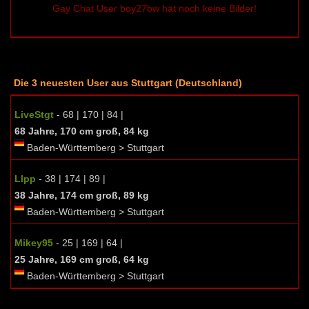
Gay Chat User boy27bw hat noch keine Bilder!
Die 3 neuesten User aus Stuttgart (Deutschland)
LiveStgt
- 68 | 170 | 84 |
68 Jahre, 170 cm groß, 84 kg
Baden-Württemberg > Stuttgart
Llpp
- 38 | 174 | 89 |
38 Jahre, 174 cm groß, 89 kg
Baden-Württemberg > Stuttgart
Mikey95
- 25 | 169 | 64 |
25 Jahre, 169 cm groß, 64 kg
Baden-Württemberg > Stuttgart