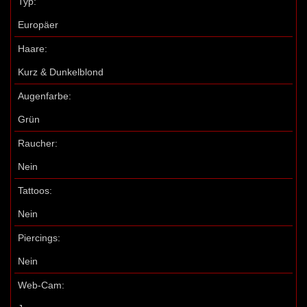
Typ:
Europäer
Haare:
Kurz & Dunkelblond
Augenfarbe:
Grün
Raucher:
Nein
Tattoos:
Nein
Piercings:
Nein
Web-Cam: