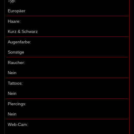
Typ:
Europäer
Haare:
Kurz & Schwarz
Augenfarbe:
Sonstige
Raucher:
Nein
Tattoos:
Nein
Piercings:
Nein
Web-Cam: