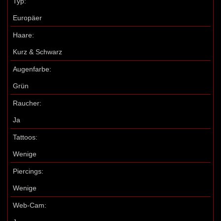
Typ:
Europäer
Haare:
Kurz & Schwarz
Augenfarbe:
Grün
Raucher:
Ja
Tattoos:
Wenige
Piercings:
Wenige
Web-Cam: