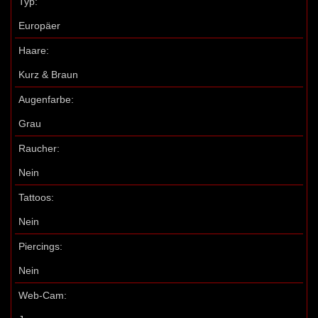
Typ:
Europäer
Haare:
Kurz & Braun
Augenfarbe:
Grau
Raucher:
Nein
Tattoos:
Nein
Piercings:
Nein
Web-Cam: