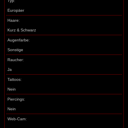
Typ:
Europäer
Haare:
Kurz & Schwarz
Augenfarbe:
Sonstige
Raucher:
Ja
Tattoos:
Nein
Piercings:
Nein
Web-Cam: