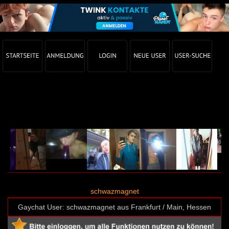
Gay Chat Profil von schwazmagnet (User-ID: 15149)
schwazmagnet
Gaychat User: schwazmagnet aus Frankfurt / Main, Hessen