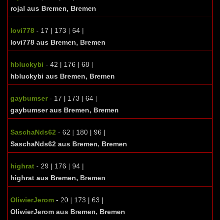
rojal aus Bremen, Bremen
lovi778
- 17 | 173 | 64 |
lovi778 aus Bremen, Bremen
hbluckybi
- 42 | 176 | 68 |
hbluckybi aus Bremen, Bremen
gaybumser
- 17 | 173 | 64 |
gaybumser aus Bremen, Bremen
SaschaNds62
- 62 | 180 | 96 |
SaschaNds62 aus Bremen, Bremen
highrat
- 29 | 176 | 94 |
highrat aus Bremen, Bremen
OliwierJerom
- 20 | 173 | 63 |
OliwierJerom aus Bremen, Bremen