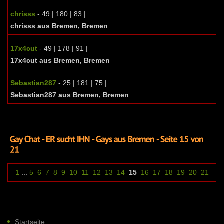
chrisss
- 49 | 180 | 83 |
chrisss aus Bremen, Bremen
17x4cut
- 49 | 178 | 91 |
17x4cut aus Bremen, Bremen
Sebastian287
- 25 | 181 | 75 |
Sebastian287 aus Bremen, Bremen
1
...
5
6
7
8
9
10
11
12
13
14
15
16
17
18
19
20
21
Startseite