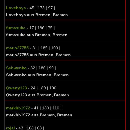
Loveboys
- 45 | 178 | 97 |
Loveboys aus Bremen, Bremen
fumasuke
- 17 | 186 | 75 |
fumasuke aus Bremen, Bremen
mario27755
- 31 | 185 | 100 |
mario27755 aus Bremen, Bremen
Schwenko
- 32 | 186 | 99 |
Schwenko aus Bremen, Bremen
Qwerty123
- 24 | 189 | 100 |
Qwerty123 aus Bremen, Bremen
markhb1972
- 41 | 180 | 110 |
markhb1972 aus Bremen, Bremen
rojal
- 43 | 168 | 68 |