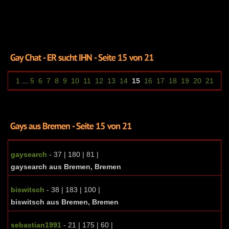
1
...
5
6
7
8
9
10
11
12
13
14
15
16
17
18
19
20
21
gaysearch
- 37 | 180 | 81 |
gaysearch aus Bremen, Bremen
biswitsch
- 38 | 183 | 100 |
biswitsch aus Bremen, Bremen
sebastian1991
- 21 | 175 | 60 |