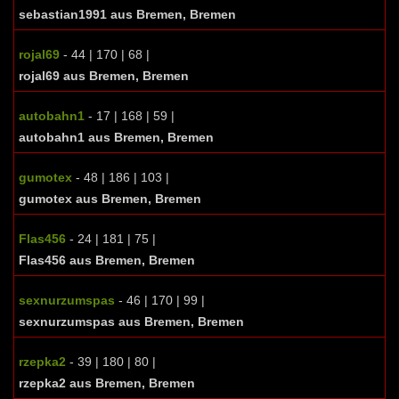
sebastian1991 aus Bremen, Bremen
rojal69
- 44 | 170 | 68 |
rojal69 aus Bremen, Bremen
autobahn1
- 17 | 168 | 59 |
autobahn1 aus Bremen, Bremen
gumotex
- 48 | 186 | 103 |
gumotex aus Bremen, Bremen
Flas456
- 24 | 181 | 75 |
Flas456 aus Bremen, Bremen
sexnurzumspas
- 46 | 170 | 99 |
sexnurzumspas aus Bremen, Bremen
rzepka2
- 39 | 180 | 80 |
rzepka2 aus Bremen, Bremen