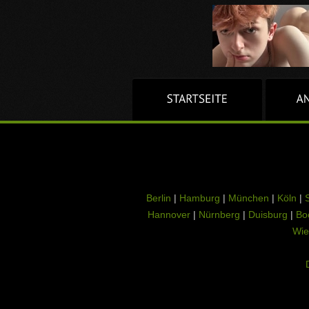
Berlin
|
Hamburg
|
München
|
Köln
|
S
Hannover
|
Nürnberg
|
Duisburg
|
Bo
Wie