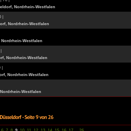
eldorf, Nordrhein-Westfalen
0 |
rf, Nordrhein-Westfalen
, Nordrhein-Westfalen
 |
rf, Nordrhein-Westfalen
 |
rf, Nordrhein-Westfalen
 Nordrhein-Westfalen
6
7
8
9
10
11
12
13
14
15
16
17
...
26