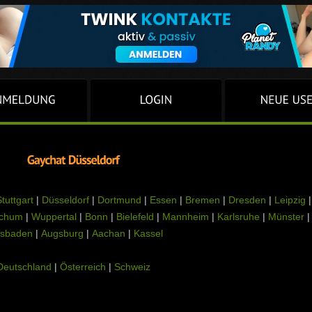
tuttgart
|
Düsseldorf
|
Dortmund
|
Essen
|
Bremen
|
Dresden
|
Leipzig
|
chum
|
Wuppertal
|
Bonn
|
Bielefeld
|
Mannheim
|
Karlsruhe
|
Münster
|
sbaden
|
Augsburg
|
Aachan
|
Kassel
Deutschland
|
Österreich
|
Schweiz