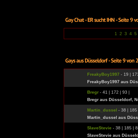
1
2
3
4
5
FreakyBoy1997
- 19 | 173
FreakyBoy1997 aus Düss
Bregr
- 41 | 172 | 93 |
Bregr aus Düsseldorf, N
Martin_dussel
- 38 | 185 
Martin_dussel aus Düss
SlaveStevie
- 38 | 185 | 8
SlaveStevie aus Düsseld